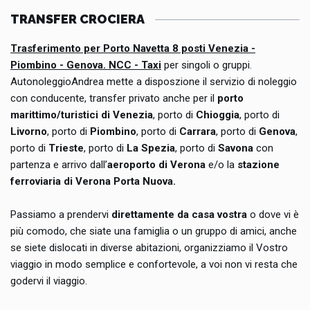
TRANSFER CROCIERA
Trasferimento per Porto Navetta 8 posti Venezia -
Piombino - Genova. NCC - Taxi
per singoli o gruppi.
AutonoleggioAndrea mette a disposzione il servizio di noleggio
con conducente, transfer privato anche per il
porto
marittimo/turistici di Venezia
, porto di
Chioggia
, porto di
Livorno
, porto di
Piombino
, porto di
Carrara
, porto di
Genova
,
porto di
Trieste
, porto di
La Spezia
, porto di
Savona
con
partenza e arrivo dall’
aeroporto di Verona
e/o la
stazione
ferroviaria di Verona Porta Nuova.
Passiamo a prendervi
direttamente da casa vostra
o dove vi è
più comodo, che siate una famiglia o un gruppo di amici, anche
se siete dislocati in diverse abitazioni, organizziamo il Vostro
viaggio in modo semplice e confortevole, a voi non vi resta che
godervi il viaggio.