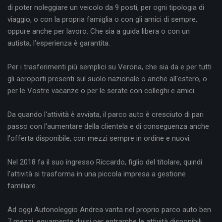
di poter noleggiare un veicolo da 9 posti, per ogni tipologia di
viaggio, o con la propria famiglia o con gli amici di sempre,
oppure anche per lavoro. Che sia a guida libera o con un
autista, l'esperienza è garantita.
Per i trasferimenti più semplici su Verona, che sia da e per tutti
gli aeroporti presenti sul suolo nazionale o anche all'estero, o
per le Vostre vacanze o per le serate con colleghi e amici.
Da quando l'attività è avviata, il parco auto è cresciuto di pari
passo con l'aumentare della clientela e di conseguenza anche
l'offerta disponibile, con mezzi sempre in ordine e nuovi.
Nel 2018 fa il suo ingresso Riccardo, figlio del titolare, quindi
l'attività si trasforma in una piccola impresa a gestione
familiare.
Ad oggi Autonoleggio Andrea vanta nel proprio parco auto ben
7 mezzi, equamente divisi per entrambe le attività disponibili.