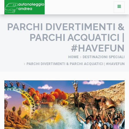
PARCHI DIVERTIMENTI &
PARCHI ACQUATICI |
#HAVEFUN
HOME
DESTINAZIONI SPECIALI
PARCHI DIVERTIMENTI & PARCHI ACQUATICI | #HAVEFUN