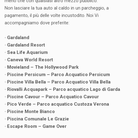
meno che con qualsiasi altro mezzo pubblico.
Non lasciare la tua auto al caldo in un parcheggio, a
pagamento, il più delle volte incustodito. Noi Vi
accompagniamo dove preferite:
· Gardaland
· Gardaland Resort
· Sea Life Aquarium
· Caneva World Resort
· Movieland – The Hollywood Park
· Piscine Persicum – Parco Acquatico Persicum
· Piscine Villa Bella – Parco Acquatico Villa Bella
· Riovalli Acquapark – Parco acquatico Lago di Garda
· Piscine Cavour – Parco Acquatico Cavour
· Pico Verde – Parco acquatico Custoza Verona
· Piscine Monte Bianco
· Piscina Comunale Le Grazie
· Escape Room – Game Over