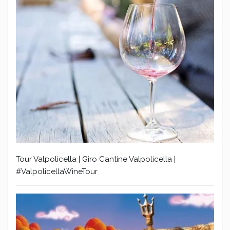
Tour Valpolicella | Giro Cantine Valpolicella |
#ValpolicellaWineTour