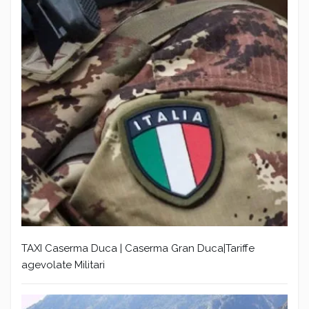
TAXI Caserma Duca | Caserma Gran Duca|Tariffe
agevolate Militari